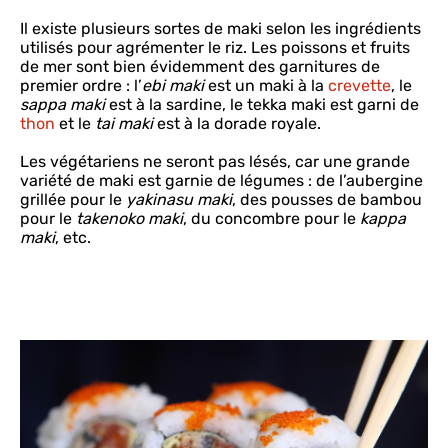
Il existe plusieurs sortes de maki selon les ingrédients
utilisés pour agrémenter le riz. Les poissons et fruits
de mer sont bien évidemment des garnitures de
premier ordre : l’
ebi maki
est un maki à la
crevette
, le
sappa maki
est à la sardine, le tekka maki est garni de
thon
et le
tai maki
est à la dorade royale.
Les végétariens ne seront pas lésés, car une grande
variété de maki est garnie de légumes : de l’aubergine
grillée pour le
yakinasu maki
, des pousses de bambou
pour le
takenoko maki
, du concombre pour le
kappa
maki
, etc.