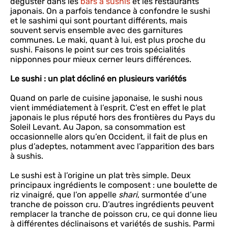
déguster dans les
bars à sushis
et les restaurants
japonais. On a parfois tendance à confondre le sushi
et le sashimi qui sont pourtant différents, mais
souvent servis ensemble avec des garnitures
communes. Le maki, quant à lui, est plus proche du
sushi. Faisons le point sur ces trois spécialités
nipponnes pour mieux cerner leurs différences.
Le sushi : un plat décliné en plusieurs variétés
Quand on parle de cuisine japonaise, le sushi nous
vient immédiatement à l’esprit. C’est en effet le plat
japonais le plus réputé hors des frontières du Pays du
Soleil Levant. Au Japon, sa consommation est
occasionnelle alors qu’en Occident, il fait de plus en
plus d’adeptes, notamment avec l’apparition des bars
à sushis.
Le sushi est à l’origine un plat très simple. Deux
principaux ingrédients le composent : une boulette de
riz vinaigré, que l’on appelle
shari
, surmontée d’une
tranche de poisson cru. D’autres ingrédients peuvent
remplacer la tranche de poisson cru, ce qui donne lieu
à différentes déclinaisons et variétés de sushis. Parmi