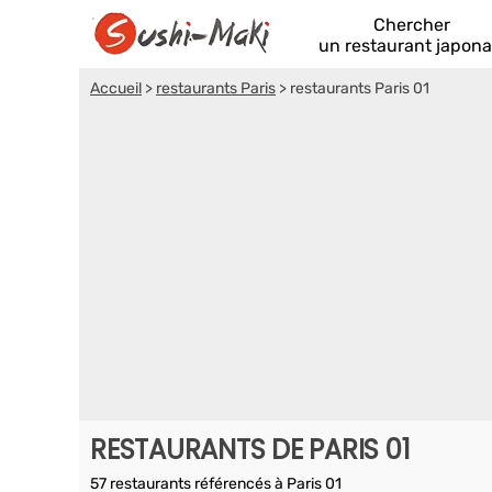
Chercher
un restaurant japona
Accueil
>
restaurants Paris
>
restaurants Paris 01
RESTAURANTS DE PARIS 01
57 restaurants référencés à Paris 01