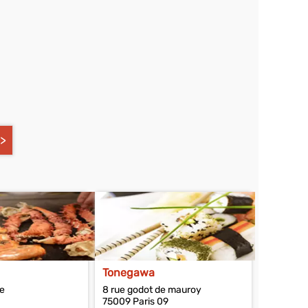
Tonegawa
te
8 rue godot de mauroy
75009 Paris 09