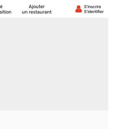
té
Ajouter
sition
un restaurant