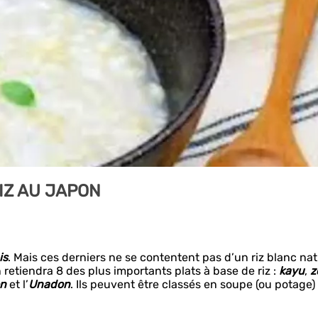
IZ AU JAPON
is
. Mais ces derniers ne se contentent pas d’un riz blanc nat
n retiendra 8 des plus importants plats à base de riz :
kayu
,
z
on
et l’
Unadon
. Ils peuvent être classés en soupe (ou potage)