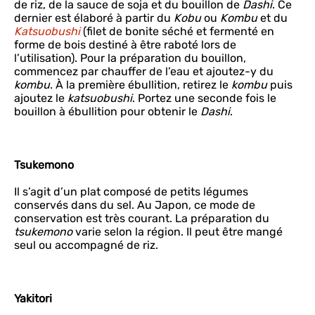
de riz, de la sauce de soja et du bouillon de
Dashi
. Ce
dernier est élaboré à partir du
Kobu
ou
Kombu
et du
Katsuobushi
(filet de bonite séché et fermenté en
forme de bois destiné à être raboté lors de
l’utilisation). Pour la préparation du bouillon,
commencez par chauffer de l’eau et ajoutez-y du
kombu
. À la première ébullition, retirez le
kombu
puis
ajoutez le
katsuobushi
. Portez une seconde fois le
bouillon à ébullition pour obtenir le
Dashi
.
Tsukemono
Il s’agit d’un plat composé de petits légumes
conservés dans du sel. Au Japon, ce mode de
conservation est très courant. La préparation du
tsukemono
varie selon la région. Il peut être mangé
seul ou accompagné de riz.
Yakitori