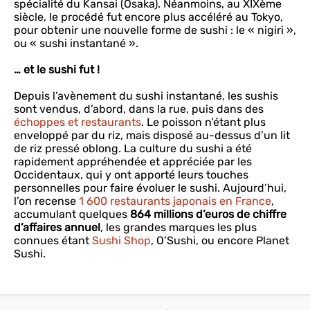
spécialité du Kansai (Osaka). Néanmoins, au XIXème
siècle, le procédé fut encore plus accéléré au Tokyo,
pour obtenir une nouvelle forme de sushi : le « nigiri »,
ou « sushi instantané ».
… et le sushi fut !
Depuis l’avènement du sushi instantané, les sushis
sont vendus, d’abord, dans la rue, puis dans des
échoppes et restaurants
. Le poisson n’étant plus
enveloppé par du riz, mais disposé au-dessus d’un lit
de riz pressé oblong. La culture du sushi a été
rapidement appréhendée et appréciée par les
Occidentaux, qui y ont apporté leurs touches
personnelles pour faire évoluer le sushi. Aujourd’hui,
l’on recense
1 600 restaurants japonais en France
,
accumulant quelques
864 millions d’euros de chiffre
d’affaires annuel
, les grandes marques les plus
connues étant
Sushi Shop
, O’Sushi, ou encore Planet
Sushi.