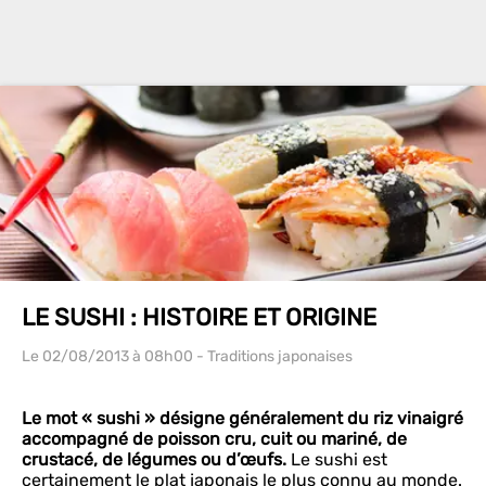
LE SUSHI : HISTOIRE ET ORIGINE
Le 02/08/2013
à 08h00
- Traditions japonaises
Le mot « sushi » désigne généralement du riz vinaigré
accompagné de poisson cru, cuit ou mariné, de
crustacé, de légumes ou d’œufs.
Le sushi est
certainement le plat japonais le plus connu au monde.