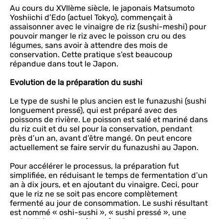
Au cours du XVIIème siècle, le japonais Matsumoto
Yoshiichi d’Edo (actuel Tokyo), commençait à
assaisonner avec le vinaigre de riz (sushi-meshi) pour
pouvoir manger le riz avec le poisson cru ou des
légumes, sans avoir à attendre des mois de
conservation. Cette pratique s’est beaucoup
répandue dans tout le Japon.
Evolution de la préparation du sushi
Le type de sushi le plus ancien est le funazushi (sushi
longuement pressé), qui est préparé avec des
poissons de rivière. Le poisson est salé et mariné dans
du riz cuit et du sel pour la conservation, pendant
près d’un an, avant d’être mangé. On peut encore
actuellement se faire servir du funazushi au Japon.
Pour accélérer le processus, la préparation fut
simplifiée, en réduisant le temps de fermentation d’un
an à dix jours, et en ajoutant du vinaigre. Ceci, pour
que le riz ne se soit pas encore complètement
fermenté au jour de consommation. Le sushi résultant
est nommé « oshi-sushi », « sushi pressé », une