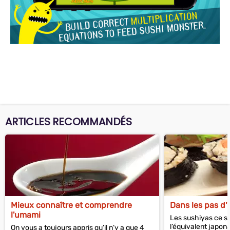
ARTICLES RECOMMANDÉS
Mieux connaître et comprendre
Dans les pas d'
l'umami
Les sushiyas ce so
l’équivalent japon
On vous a toujours appris qu’il n’y a que 4