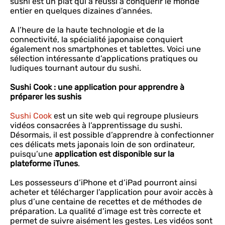
sushi est un plat qui a réussi à conquérir le monde
entier en quelques dizaines d’années.
A l’heure de la haute technologie et de la
connectivité, la spécialité japonaise conquiert
également nos smartphones et tablettes. Voici une
sélection intéressante d’applications pratiques ou
ludiques tournant autour du sushi.
Sushi Cook : une application pour apprendre à
préparer les sushis
Sushi Cook
est un site web qui regroupe plusieurs
vidéos consacrées à l’apprentissage du sushi.
Désormais, il est possible d’apprendre à confectionner
ces délicats mets japonais loin de son ordinateur,
puisqu’une
application est disponible sur la
plateforme iTunes
.
Les possesseurs d’iPhone et d’iPad pourront ainsi
acheter et télécharger l’application pour avoir accès à
plus d’une centaine de recettes et de méthodes de
préparation. La qualité d’image est très correcte et
permet de suivre aisément les gestes. Les vidéos sont