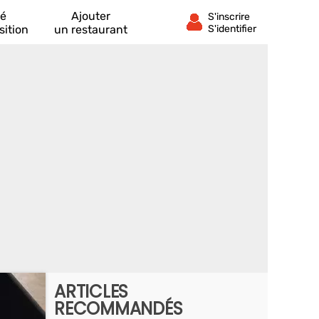
té
Ajouter
sition
un restaurant
ARTICLES
RECOMMANDÉS