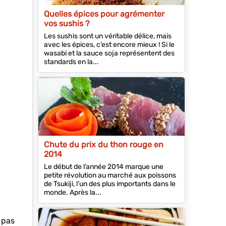
Quelles épices pour agrémenter
vos sushis ?
Les sushis sont un véritable délice, mais
avec les épices, c’est encore mieux ! Si le
wasabi et la sauce soja représentent des
standards en la...
Chute du prix du thon rouge en
2014
Le début de l’année 2014 marque une
petite révolution au marché aux poissons
de Tsukiji, l’un des plus importants dans le
monde. Après la...
 pas