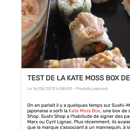
TEST DE LA KATE MOSS BOX D
Le 16/08/2013
à 08h00
- Produits japonais
On en parlait il y a quelques temps sur Sushi-M
japonaise a sorti la
Kate Moss Box
, une box de 
Shop. Sushi Shop a l'habitude de signer des pa
Marx ou Cyril Lignac. Plus récemment, ils avaie
que la marque s'associant à un mannequin, à la