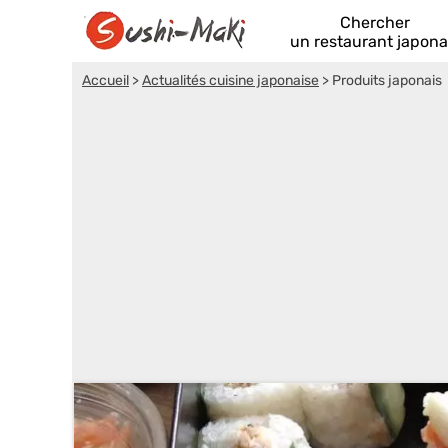
Chercher
un restaurant japona
Accueil
>
Actualités cuisine japonaise
>
Produits japonais