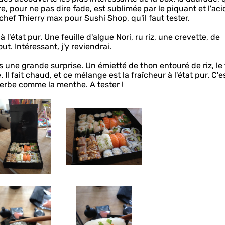
 pour ne pas dire fade, est sublimée par le piquant et l'aci
chef Thierry max pour Sushi Shop, qu'il faut tester.
 à l'état pur. Une feuille d'algue Nori, ru riz, une crevette, de
ut. Intéressant, j'y reviendrai.
 une grande surprise. Un émietté de thon entouré de riz, le
l fait chaud, et ce mélange est la fraîcheur à l'état pur. C'e
herbe comme la menthe. A tester !