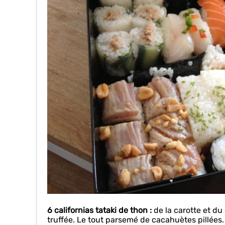
6 californias tataki de thon :
de la carotte et d
truffée. Le tout parsemé de cacahuètes pillées.