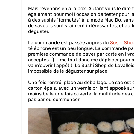
Mais revenons en à la box. Autant vous le dire t
également pour moi l'occasion de tester pour la
à des sushis "formatés" à la mode Mac Do, sans g
de saveurs sont vraiment intéressantes, et au fi
déguster.
La commande est passée auprès du
Sushi Shop
téléphone est un peu longue. La commande passée
première commande de payer par carte en livrai
acceptés...). Il me faut donc me déplacer pour
va m'ouvrir l'appétit. Le Sushi Shop de Levallo
impossible de le déguster sur place.
Une fois rentré, place au déballage. Le sac est
carton épais, avec un vernis brillant apposé sur 
moins belle une fois ouverte. la multitude des 
pas par ou commencer.