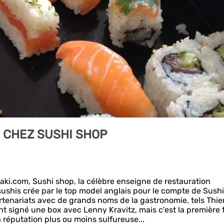
E CHEZ SUSHI SHOP
aki.com, Sushi shop, la célèbre enseigne de restauration
sushis crée par le top model anglais pour le compte de Sushi
rtenariats avec de grands noms de la gastronomie, tels Thie
nt signé une box avec Lenny Kravitz, mais c'est la première 
 réputation plus ou moins sulfureuse...