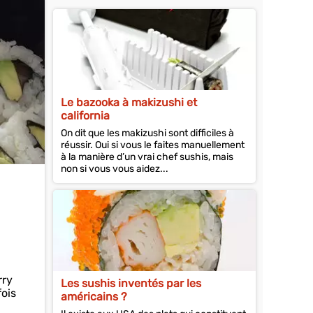
Le bazooka à makizushi et
california
On dit que les makizushi sont difficiles à
réussir. Oui si vous le faites manuellement
à la manière d’un vrai chef sushis, mais
non si vous vous aidez...
rry
Les sushis inventés par les
fois
américains ?