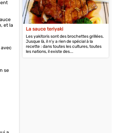
ment
sauce
 et la
La sauce teriyaki
Les yakitoris sont des brochettes grillées.
Jusque là, il n’y a rien de spécial à la
recette : dans toutes les cultures, toutes
e avec
les nations, il existe des...
n se
ui a