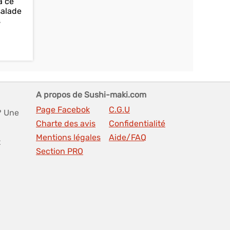
 à ce
salade
s
A propos de Sushi-maki.com
Page Facebok
C.G.U
? Une
Charte des avis
Confidentialité
Mentions légales
Aide/FAQ
t
Section PRO