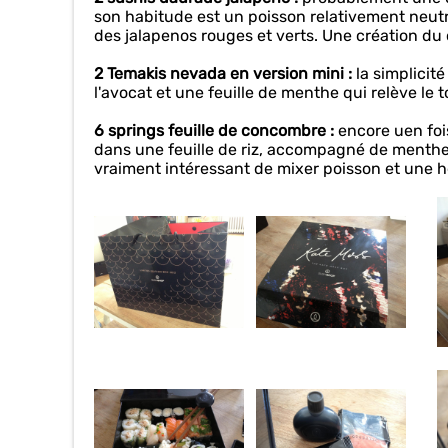
son habitude est un poisson relativement neutre,
des jalapenos rouges et verts. Une création du 
2 Temakis nevada en version mini :
la simplicité
l'avocat et une feuille de menthe qui relève le to
6 springs feuille de concombre :
encore uen fois
dans une feuille de riz, accompagné de menthe. I
vraiment intéressant de mixer poisson et une 