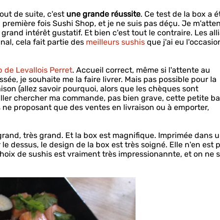
out de suite, c'est
une grande réussite
. Ce test de la box a é
 première fois Sushi Shop, et je ne suis pas déçu. Je m'atte
rand intérêt gustatif. Et bien c'est tout le contraire. Les al
nal, cela fait partie des
meilleurs sushis
que j'ai eu l'occasio
 de Levallois Perret
. Accueil correct, même si l'attente au
, je souhaite me la faire livrer. Mais pas possible pour la
son (allez savoir pourquoi, alors que les chèques sont
 aller chercher ma commande, pas bien grave, cette petite ba
is ne proposant que des ventes en livraison ou à emporter,
 grand, très grand. Et la box est magnifique. Imprimée dans 
le dessus, le design de la box est très soigné. Elle n'en est 
choix de sushis est vraiment très impressionannte, et on ne s