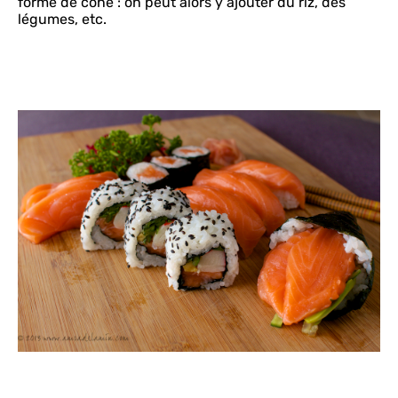
forme de cône : on peut alors y ajouter du riz, des
légumes, etc.