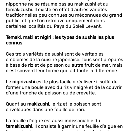
nipponne ne se résume pas au makizushi et au
temakizushi. Il existe en effet d’autres variétés
traditionnelles peu connues ou méconnues du grand
public, et que l’on retrouve uniquement dans
certaines localités du Pays du Soleil Levant.
Temaki, maki et nigiri : les types de sushis les plus
connus
Ces trois variétés de sushi sont de véritables
emblèmes de la cuisine japonaise. Tous sont préparés
à base de riz et de poisson ou autre fruit de mer, mais
c’est souvent leur forme qui fait toute la différence.
Le
nigirizushi
est le plus facile à réaliser : il suffit de
former une boule avec du riz vinaigré et de la couvrir
d’une tranche de poisson ou de crevette.
Quant au
makizushi
, le riz et le poisson sont
enveloppés dans une feuille de nori.
La feuille d’algue est aussi indissociable du
temakizushi
. Il consiste à garnir une feuille d’algue en