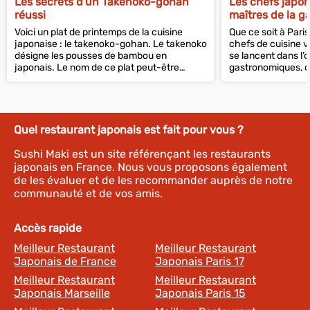
Les secrets d'un Takenoko-gohan
Les chefs japo
réussi
maîtres de la g
Voici un plat de printemps de la cuisine
Que ce soit à Pari
japonaise : le takenoko-gohan. Le takenoko
chefs de cuisine v
désigne les pousses de bambou en
se lancent dans l’
japonais. Le nom de ce plat peut-être
gastronomiques, o
traduit en...
gamme. Et leur...
Quel restaurant japonais est fait pour vous ?
Sushi Maki est un site référençant les restaurants
japonais en France. Nous vous proposons également
de les évaluer et de les recommander auprès de notre
communauté et de vos amis.
Accès rapide
Meilleur Restaurant
Meilleur Restaurant
Japonais de France
Japonais Paris 17
Meilleur Restaurant
Meilleur Restaurant
Japonais Marseille
Japonais Paris 15