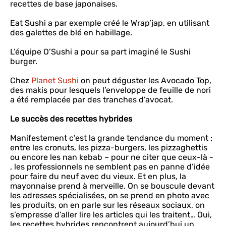
recettes de base japonaises.
Eat Sushi a par exemple créé le Wrap’jap, en utilisant
des galettes de blé en habillage.
L’équipe O’Sushi a pour sa part imaginé le Sushi
burger.
Chez
Planet Sushi
on peut déguster les Avocado Top,
des makis pour lesquels l’enveloppe de feuille de nori
a été remplacée par des tranches d’avocat.
Le succès des recettes hybrides
Manifestement c’est la grande tendance du moment :
entre les cronuts, les pizza-burgers, les pizzaghettis
ou encore les nan kebab – pour ne citer que ceux-là -
, les professionnels ne semblent pas en panne d’idée
pour faire du neuf avec du vieux. Et en plus, la
mayonnaise prend à merveille. On se bouscule devant
les adresses spécialisées, on se prend en photo avec
les produits, on en parle sur les réseaux sociaux, on
s’empresse d’aller lire les articles qui les traitent… Oui,
les recettes hybrides rencontrent aujourd’hui un