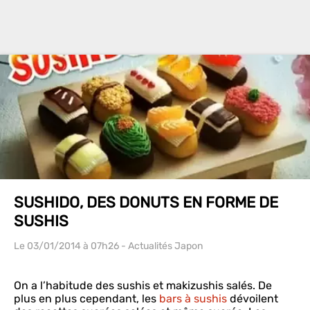
SUSHIDO, DES DONUTS EN FORME DE
SUSHIS
Le 03/01/2014
à 07h26
- Actualités Japon
On a l’habitude des sushis et makizushis salés. De
plus en plus cependant, les
bars à sushis
dévoilent