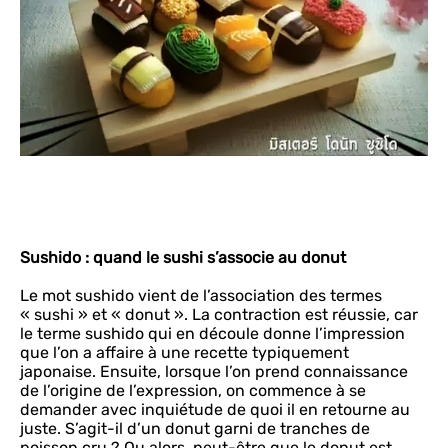
Sushido : quand le sushi s’associe au donut
Le mot sushido vient de l’association des termes
« sushi » et « donut ». La contraction est réussie, car
le terme sushido qui en découle donne l’impression
que l’on a affaire à une recette typiquement
japonaise. Ensuite, lorsque l’on prend connaissance
de l’origine de l’expression, on commence à se
demander avec inquiétude de quoi il en retourne au
juste. S’agit-il d’un donut garni de tranches de
poisson cru ? Ou alors, peut-être que le donut est