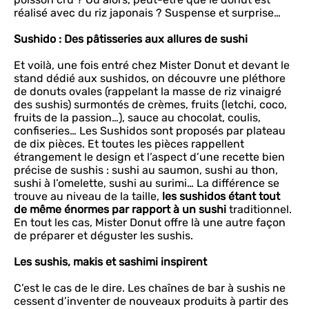
réalisé avec du riz japonais ? Suspense et surprise…
Sushido : Des pâtisseries aux allures de sushi
Et voilà, une fois entré chez Mister Donut et devant le
stand dédié aux sushidos, on découvre une pléthore
de donuts ovales (rappelant la masse de riz vinaigré
des sushis) surmontés de crèmes, fruits (letchi, coco,
fruits de la passion…), sauce au chocolat, coulis,
confiseries… Les Sushidos sont proposés par plateau
de dix pièces. Et toutes les pièces rappellent
étrangement le design et l’aspect d’une recette bien
précise de sushis : sushi au saumon, sushi au thon,
sushi à l’omelette, sushi au surimi… La différence se
trouve au niveau de la taille,
les sushidos étant tout
de même énormes par rapport à un sushi
traditionnel.
En tout les cas, Mister Donut offre là une autre façon
de préparer et déguster les sushis.
Les sushis, makis et sashimi inspirent
C’est le cas de le dire. Les chaînes de bar à sushis ne
cessent d’inventer de nouveaux produits à partir des