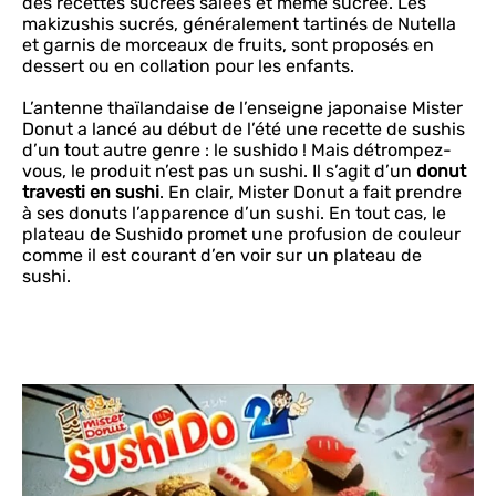
des recettes sucrées salées et même sucrée. Les
makizushis sucrés, généralement tartinés de Nutella
et garnis de morceaux de fruits, sont proposés en
dessert ou en collation pour les enfants.
L’antenne thaïlandaise de l’enseigne japonaise Mister
Donut a lancé au début de l’été une recette de sushis
d’un tout autre genre : le sushido ! Mais détrompez-
vous, le produit n’est pas un sushi. Il s’agit d’un
donut
travesti en sushi
. En clair, Mister Donut a fait prendre
à ses donuts l’apparence d’un sushi. En tout cas, le
plateau de Sushido promet une profusion de couleur
comme il est courant d’en voir sur un plateau de
sushi.