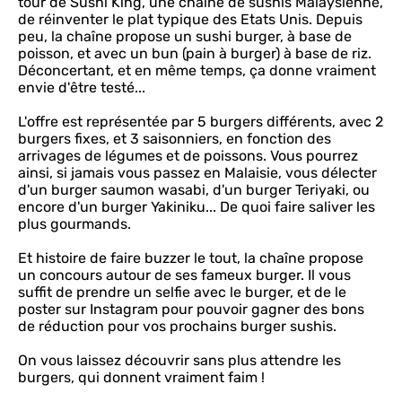
tour de Sushi King, une chaîne de sushis Malaysienne,
de réinventer le plat typique des Etats Unis. Depuis
peu, la chaîne propose un sushi burger, à base de
poisson, et avec un bun (pain à burger) à base de riz.
Déconcertant, et en même temps, ça donne vraiment
envie d'être testé...
L'offre est représentée par 5 burgers différents, avec 2
burgers fixes, et 3 saisonniers, en fonction des
arrivages de légumes et de poissons. Vous pourrez
ainsi, si jamais vous passez en Malaisie, vous délecter
d'un burger saumon wasabi, d'un burger Teriyaki, ou
encore d'un burger Yakiniku... De quoi faire saliver les
plus gourmands.
Et histoire de faire buzzer le tout, la chaîne propose
un concours autour de ses fameux burger. Il vous
suffit de prendre un selfie avec le burger, et de le
poster sur Instagram pour pouvoir gagner des bons
de réduction pour vos prochains burger sushis.
On vous laissez découvrir sans plus attendre les
burgers, qui donnent vraiment faim !