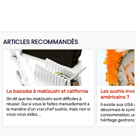
ARTICLES RECOMMANDÉS
Le bazooka à makizushi et california
Les sushis inve
américains ?
On dit que les makizushi sont difficiles à
réussir. Oui si vous le faites manuellement à
Il existe aux USA 
la manière d’un vrai chef sushis, mais non si
désormais le symb
vous vous aidez...
consommation, une
héritage gastronom
plats ont à...