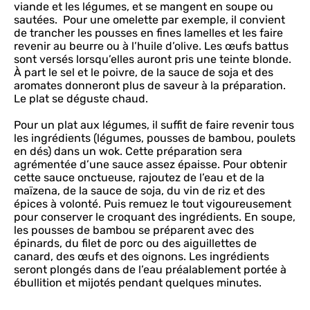
viande et les légumes, et se mangent en soupe ou
sautées. Pour une omelette par exemple, il convient
de trancher les pousses en fines lamelles et les faire
revenir au beurre ou à l’huile d’olive. Les œufs battus
sont versés lorsqu’elles auront pris une teinte blonde.
À part le sel et le poivre, de la sauce de soja et des
aromates donneront plus de saveur à la préparation.
Le plat se déguste chaud.
Pour un plat aux légumes, il suffit de faire revenir tous
les ingrédients (légumes, pousses de bambou, poulets
en dés) dans un wok. Cette préparation sera
agrémentée d’une sauce assez épaisse. Pour obtenir
cette sauce onctueuse, rajoutez de l’eau et de la
maïzena, de la sauce de soja, du vin de riz et des
épices à volonté. Puis remuez le tout vigoureusement
pour conserver le croquant des ingrédients. En soupe,
les pousses de bambou se préparent avec des
épinards, du filet de porc ou des aiguillettes de
canard, des œufs et des oignons. Les ingrédients
seront plongés dans de l’eau préalablement portée à
ébullition et mijotés pendant quelques minutes.