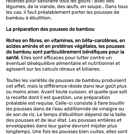
recettes pour satisfaire tous les goûts : avec des
légumes, de la viande, des œufs, en soupe… Dans tous
les cas, il faut préalablement porter les pousses de
bambou à ébullition.
La préparation des pousses de bambou
Riches en fibres, en vitamines, en bêta-carotènes, en
acides aminés et en protéines végétales, les pousses
de bambou sont particulièrement bénéfiques pour la
santé
. Elles sont efficaces pour lutter contre un
éventuel déséquilibre alimentaire et nutritionnel et
agissent sur les calculs rénaux et biliaires.
Toutes les variétés de pousses de bambou produisent
cet effet, mais la différence réside dans leur goût plus
ou moins amer. Avant toute cuisson, et quelle que soit
la recette dont il est question, une préparation
préalable est requise. Celle-ci consiste à faire bouillir
les pousses dans de l’eau additionnée de vinaigre ou
de son de riz. Le temps d’ébullition dépend de la taille
des pousses et de leur état. Les pousses entières et
enveloppées dans leur gaine devront mijoter plus
longtemps. Une fois les pousses bien cuites, elles sont