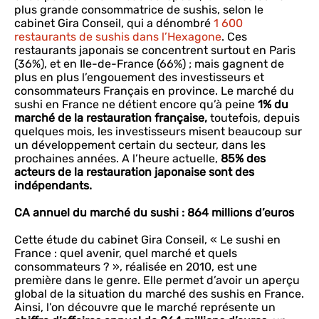
plus grande consommatrice de sushis, selon le
cabinet Gira Conseil, qui a dénombré
1 600
restaurants de sushis dans l’Hexagone
. Ces
restaurants japonais se concentrent surtout en Paris
(36%), et en Ile-de-France (66%) ; mais gagnent de
plus en plus l’engouement des investisseurs et
consommateurs Français en province. Le marché du
sushi en France ne détient encore qu’à peine
1% du
marché de la restauration française,
toutefois, depuis
quelques mois, les investisseurs misent beaucoup sur
un développement certain du secteur, dans les
prochaines années. A l’heure actuelle,
85% des
acteurs de la restauration japonaise sont des
indépendants.
CA annuel du marché du sushi : 864 millions d’euros
Cette étude du cabinet Gira Conseil, « Le sushi en
France : quel avenir, quel marché et quels
consommateurs ? », réalisée en 2010, est une
première dans le genre. Elle permet d’avoir un aperçu
global de la situation du marché des sushis en France.
Ainsi, l’on découvre que le marché représente un