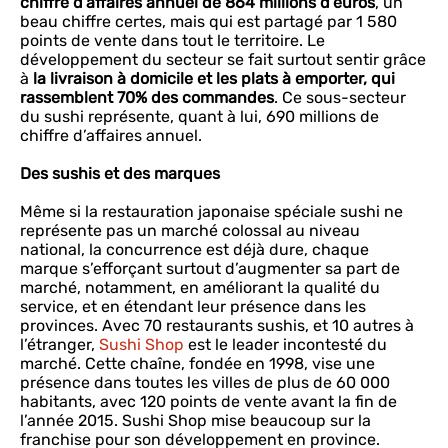
chiffre d’affaires annuel de 864 millions d’euros
, un
beau chiffre certes, mais qui est partagé par 1 580
points de vente dans tout le territoire. Le
développement du secteur se fait surtout sentir grâce
à
la livraison à domicile et les plats à emporter, qui
rassemblent 70% des commandes
. Ce sous-secteur
du sushi représente, quant à lui, 690 millions de
chiffre d’affaires annuel.
Des sushis et des marques
Même si la restauration japonaise spéciale sushi ne
représente pas un marché colossal au niveau
national, la concurrence est déjà dure, chaque
marque s’efforçant surtout d’augmenter sa part de
marché, notamment, en améliorant la qualité du
service, et en étendant leur présence dans les
provinces. Avec 70 restaurants sushis, et 10 autres à
l’étranger,
Sushi Shop
est le leader incontesté du
marché. Cette chaîne, fondée en 1998, vise une
présence dans toutes les villes de plus de 60 000
habitants, avec 120 points de vente avant la fin de
l’année 2015. Sushi Shop mise beaucoup sur la
franchise pour son développement en province.