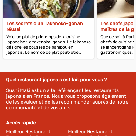
Les secrets d'un Takenoko-gohan
Les chefs japo
réussi
maîtres de la g
Voici un plat de printemps de la cuisine
Que ce soit à Pari
japonaise : le takenoko-gohan. Le takenoko
chefs de cuisine v
désigne les pousses de bambou en
se lancent dans l’
japonais. Le nom de ce plat peut-être
gastronomiques, o
traduit en...
gamme. Et leur...
Quel restaurant japonais est fait pour vous ?
Sushi Maki est un site référençant les restaurants
japonais en France. Nous vous proposons également
de les évaluer et de les recommander auprès de notre
communauté et de vos amis.
Accès rapide
Meilleur Restaurant
Meilleur Restaurant