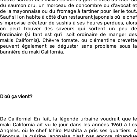
du saumon cru, un morceau de concombre ou d'avocat et
de la mayonnaise ou du fromage à tartiner pour lier le tout.
Sauf s'il on habite à côté d'un restaurant japonais où le chef
s'improvise créateur de sushis à ses heures perdues, alors
on peut trouver des saveurs qui sortent un peu de
l'ordinaire (si tant est qu'il soit ordinaire de manger des
makis California). Chèvre tomate, ou clémentine crevette
peuvent également se déguster sans problème sous la
bannière du maki California.
D'où ça vient?
De Californie! En fait, la légende urbaine voudrait que le
maki California ait vu le jour dans les années 1960 à Los
Angeles, où le chef Ichiro Mashita a pris ses quartiers. A
l'époque, la cuisine japonaise n'est pas encore répandue