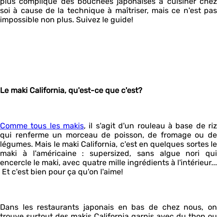
plus compliqué des bouchées japonaises à cuisiner chez
soi à cause de la technique à maîtriser, mais ce n'est pas
impossible non plus. Suivez le guide!
Le maki California, qu'est-ce que c'est?
Comme tous les makis
, il s'agit d'un rouleau à base de ri
qui renferme un morceau de poisson, de fromage ou de
légumes. Mais le maki California, c'est en quelques sortes le
maki à l'américaine : supersized, sans algue nori qui
encercle le maki, avec quatre mille ingrédients à l'intérieur...
Et c'est bien pour ça qu'on l'aime!
Dans les restaurants japonais en bas de chez nous, on
trouve surtout des makis California garnis avec du thon ou