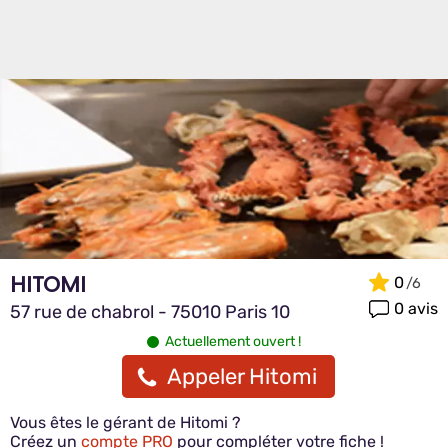
HITOMI
0
0 avis
57 rue de chabrol - 75010 Paris 10
Actuellement ouvert !
Appeler Hitomi
Vous êtes le gérant de Hitomi ?
Créez un
compte PRO
pour compléter votre fiche !