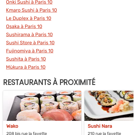
Onki Sushi à Paris 10
Kmaro Sushi à Paris 10
Le Duplex à Paris 10
Osaka à Paris 10
Sushirama à Paris 10
Sushi Store à Paris 10
Fujinomiya à Paris 10
Sushita à Paris 10
Mùkura à Paris 10
RESTAURANTS À PROXIMITÉ
Wako
Sushi Nara
208 bis rue la fayette
210 rue la fayette