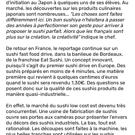
d'initiation au Japon à quelques uns de ses élèves. Au
marché, les découvertes sur les produits culinaires
japonais sont nombreuses...
"Les choses sont faites
différemment ici. Un bon sushiya n'hésitera à passer
des années à perfectionner son geste pour arriver à
proposer le sushi parfait. Alors que les français sont
plus sur la création, la créativité"
indique le chef.
De retour en France, le reportage continue sur un
sushi fast food drive, dans la banlieue de Bordeaux,
de la franchise Eat Sushi. Un concept innovant,
puisqu'il s'agit du premier sushi drive en Europe. Des
sushis préparés en moins de 4 minutes, une matière
première qui revient à quelques centimes d'euros
quand le sushi sera revendu 1,30€. Des questions se
posent donc sur la qualité de ces sushis produits de
manière quasi-industrielle...
En effet, le marché du sushi low cost est devenu très
concurrentiel. Une usine de fabrication de sushis
ouvre ses portes aux caméras pour présenter l'envers
du décors des sushis industriels. La bas, tout est
rationalisé. Les découpes sont faites à la machine, les
plus belles tranches sont utilisées sur les sushis