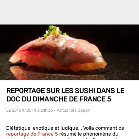
REPORTAGE SUR LES SUSHI DANS LE
DOC DU DIMANCHE DE FRANCE 5
Le 27/04/2014
à 21h36
- Actualités Japon
Diététique, exotique et ludique... Voila comment ce
reportage de France 5
résumé le phénomène du