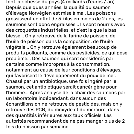
font la richesse du pays (4 milliards d'euros / an).
Depuis quelques années, la qualité du saumon
d'élevage Norvégien est mise à mal. Les poissons
grossissent en effet de 5 kilos en moins de 2 ans, les
saumons sont donc engraissés... Ils sont nourris avec
des croquettes industrielles, et c'est la que la bas
blesse... On y retrouve de la farine de poisson, de
l'huile de poisson dans la composition, de l'huile
végétale... On y retrouve également beaucoup de
produits polluants, comme des pesticides, ce qui pose
problème... Des saumon qui sont considérés par
certains comme impropres à la consommation,
notamment au cause de leur conditions d'élevages,
qui favorisent le développement du poux de mer.
Chassé par un antibiotique, une fois ingéré par le
saumon, cet antibiotique serait cancérigène pour
l'homme... Après analyse de la chair des saumons par
un laboratoire indépendant, dans aucun des
échantillons on ne retrouve de pesticides, mais on y
retrouve des PCB, du dioxyde et du mercure, dans
des quantités inférieures aux taux officiels. Les
autorités recommandent de ne pas manger plus de 2
fois du poisson par semaine.