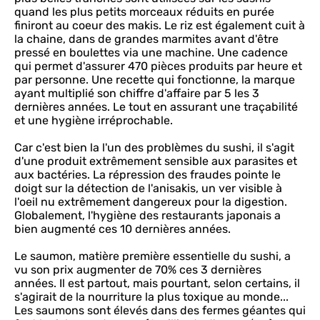
quand les plus petits morceaux réduits en purée
finiront au coeur des makis. Le riz est également cuit à
la chaine, dans de grandes marmites avant d'être
pressé en boulettes via une machine. Une cadence
qui permet d'assurer 470 pièces produits par heure et
par personne. Une recette qui fonctionne, la marque
ayant multiplié son chiffre d'affaire par 5 les 3
dernières années. Le tout en assurant une traçabilité
et une hygiène irréprochable.
Car c'est bien la l'un des problèmes du sushi, il s'agit
d'une produit extrêmement sensible aux parasites et
aux bactéries. La répression des fraudes pointe le
doigt sur la détection de l'anisakis, un ver visible à
l'oeil nu extrêmement dangereux pour la digestion.
Globalement, l'hygiène des restaurants japonais a
bien augmenté ces 10 dernières années.
Le saumon, matière première essentielle du sushi, a
vu son prix augmenter de 70% ces 3 dernières
années. Il est partout, mais pourtant, selon certains, il
s'agirait de la nourriture la plus toxique au monde...
Les saumons sont élevés dans des fermes géantes qui