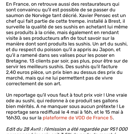
En France, on retrouve aussi des restaurateurs qui
sont convaincu qu'il est possible de se passer du
saumon de Norvège tant décrié. Xavier Pensec est un
chef qui fait partie de cette trempe. installé à Brest, il
surveille la qualité de ses sushis en achetant lui même
ses produits à la criée, mais également en rendant
visite à ses producteurs afin de tout savoir sur la
manière dont sont produits les sushis. Un art du sushi,
et du respect du poisson qu'il a appris au Japon, et
qu'il a ramené dans ses valises pour les poser en
Bretagne. 13 clients par soir, pas plus, pour être sur de
servir les meilleurs sushis. Des sushis qu'il facture
2,40 euros pièce, un prix bien au dessus des prix du
marché, mais qui ne lui permettent pas de vivre
correctement de son art.
Un reportage qu'il vous faut à tout prix voir ! Une vraie
ode au sushi, qui redonne à ce produit ses gallons
bien mérités. A ne manquer sous aucun prétexte ! Le
reportage sera rediffusé le 4 mai à 16h, et le 15 mai à
16h30, ou sur la
plateforme de VOD de France 5
.
Edit du 28 Avril : l'émission a été regardée par 951 000