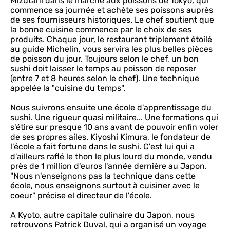
Mizutani dans le marché aux poissons de Tokyo, qui
commence sa journée et achète ses poissons auprès
de ses fournisseurs historiques. Le chef soutient que
la bonne cuisine commence par le choix de ses
produits. Chaque jour, le restaurant triplement étoilé
au guide Michelin, vous servira les plus belles pièces
de poisson du jour. Toujours selon le chef, un bon
sushi doit laisser le temps au poisson de reposer
(entre 7 et 8 heures selon le chef). Une technique
appelée la "cuisine du temps".
Nous suivrons ensuite une école d'apprentissage du
sushi. Une rigueur quasi militaire... Une formations qui
s'étire sur presque 10 ans avant de pouvoir enfin voler
de ses propres ailes. Kiyoshi Kimura, le fondateur de
l'école a fait fortune dans le sushi. C'est lui qui a
d'ailleurs raflé le thon le plus lourd du monde, vendu
près de 1 million d'euros l'année dernière au Japon.
"Nous n'enseignons pas la technique dans cette
école, nous enseignons surtout à cuisiner avec le
coeur" précise el directeur de l'école.
A Kyoto, autre capitale culinaire du Japon, nous
retrouvons Patrick Duval, qui a organisé un voyage