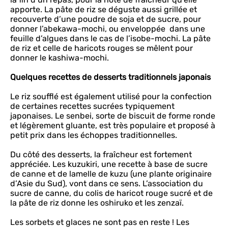
apporte. La pâte de riz se déguste aussi grillée et
recouverte d’une poudre de soja et de sucre, pour
donner l’abekawa-mochi, ou enveloppée dans une
feuille d’algues dans le cas de l’isobe-mochi. La pâte
de riz et celle de haricots rouges se mêlent pour
donner le kashiwa-mochi.
Quelques recettes de desserts traditionnels japonais
Le riz soufflé est également utilisé pour la confection
de certaines recettes sucrées typiquement
japonaises. Le senbei, sorte de biscuit de forme ronde
et légèrement gluante, est très populaire et proposé à
petit prix dans les échoppes traditionnelles.
Du côté des desserts, la fraîcheur est fortement
appréciée. Les kuzukiri, une recette à base de sucre
de canne et de lamelle de kuzu (une plante originaire
d’Asie du Sud), vont dans ce sens. L’association du
sucre de canne, du colis de haricot rouge sucré et de
la pâte de riz donne les oshiruko et les zenzaï.
Les sorbets et glaces ne sont pas en reste ! Les