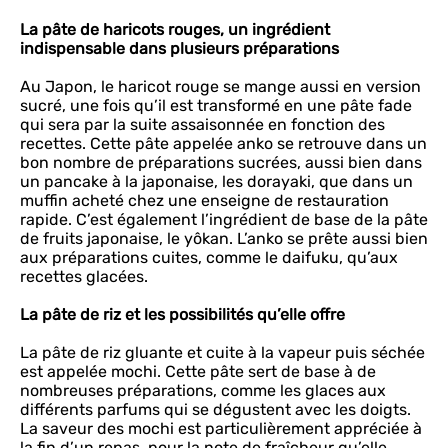
La pâte de haricots rouges, un ingrédient
indispensable dans plusieurs préparations
Au Japon, le haricot rouge se mange aussi en version
sucré, une fois qu’il est transformé en une pâte fade
qui sera par la suite assaisonnée en fonction des
recettes. Cette pâte appelée anko se retrouve dans un
bon nombre de préparations sucrées, aussi bien dans
un pancake à la japonaise, les dorayaki, que dans un
muffin acheté chez une enseigne de restauration
rapide. C’est également l’ingrédient de base de la pâte
de fruits japonaise, le yôkan. L’anko se prête aussi bien
aux préparations cuites, comme le daifuku, qu’aux
recettes glacées.
La pâte de riz et les possibilités qu’elle offre
La pâte de riz gluante et cuite à la vapeur puis séchée
est appelée mochi. Cette pâte sert de base à de
nombreuses préparations, comme les glaces aux
différents parfums qui se dégustent avec les doigts.
La saveur des mochi est particulièrement appréciée à
la fin d’un repas, pour la note de fraîcheur qu’elle