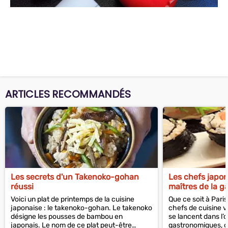
ARTICLES RECOMMANDÉS
Les secrets d'un Takenoko-gohan
Les chefs japo
réussi
maîtres de la g
Voici un plat de printemps de la cuisine
Que ce soit à Pari
japonaise : le takenoko-gohan. Le takenoko
chefs de cuisine v
désigne les pousses de bambou en
se lancent dans l’
japonais. Le nom de ce plat peut-être
gastronomiques, o