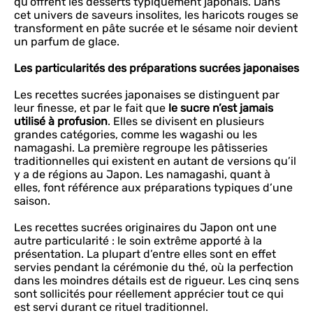
qu’offrent les desserts typiquement japonais. Dans
cet univers de saveurs insolites, les haricots rouges se
transforment en pâte sucrée et le sésame noir devient
un parfum de glace.
Les particularités des préparations sucrées japonaises
Les recettes sucrées japonaises se distinguent par
leur finesse, et par le fait que
le sucre n’est jamais
utilisé à profusion
. Elles se divisent en plusieurs
grandes catégories, comme les wagashi ou les
namagashi. La première regroupe les pâtisseries
traditionnelles qui existent en autant de versions qu’il
y a de régions au Japon. Les namagashi, quant à
elles, font référence aux préparations typiques d’une
saison.
Les recettes sucrées originaires du Japon ont une
autre particularité : le soin extrême apporté à la
présentation. La plupart d’entre elles sont en effet
servies pendant la cérémonie du thé, où la perfection
dans les moindres détails est de rigueur. Les cinq sens
sont sollicités pour réellement apprécier tout ce qui
est servi durant ce rituel traditionnel.