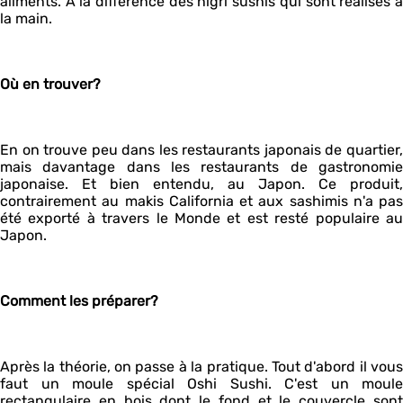
aliments. A la différence des nigri sushis qui sont réalisés à
la main.
Où en trouver?
En on trouve peu dans les restaurants japonais de quartier,
mais davantage dans les restaurants de gastronomie
japonaise. Et bien entendu, au Japon. Ce produit,
contrairement au makis California et aux sashimis n'a pas
été exporté à travers le Monde et est resté populaire au
Japon.
Comment les préparer?
Après la théorie, on passe à la pratique. Tout d'abord il vous
faut un moule spécial Oshi Sushi. C'est un moule
rectangulaire en bois dont le fond et le couvercle sont