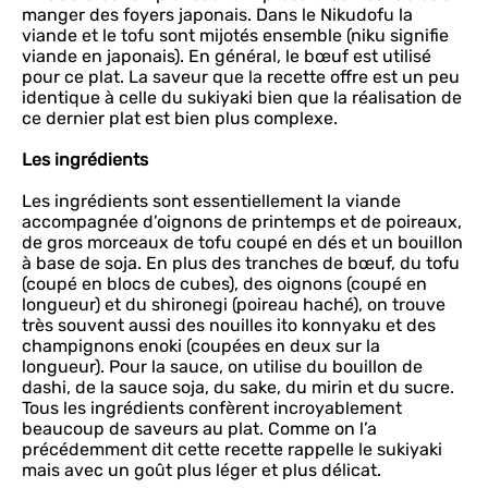
manger des foyers japonais. Dans le Nikudofu la
viande et le tofu sont mijotés ensemble (niku signifie
viande en japonais). En général, le bœuf est utilisé
pour ce plat. La saveur que la recette offre est un peu
identique à celle du sukiyaki bien que la réalisation de
ce dernier plat est bien plus complexe.
Les ingrédients
Les ingrédients sont essentiellement la viande
accompagnée d’oignons de printemps et de poireaux,
de gros morceaux de tofu coupé en dés et un bouillon
à base de soja. En plus des tranches de bœuf, du tofu
(coupé en blocs de cubes), des oignons (coupé en
longueur) et du shironegi (poireau haché), on trouve
très souvent aussi des nouilles ito konnyaku et des
champignons enoki (coupées en deux sur la
longueur). Pour la sauce, on utilise du bouillon de
dashi, de la sauce soja, du sake, du mirin et du sucre.
Tous les ingrédients confèrent incroyablement
beaucoup de saveurs au plat. Comme on l’a
précédemment dit cette recette rappelle le sukiyaki
mais avec un goût plus léger et plus délicat.