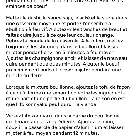
pendant 4 minutes, tout en les brassant. Retirez les
émincés de boeuf.
Mettez le dashi, la sauce soja, le saké et le sucre dans
une casserole moyenne et portez l’ensemble à
ébullition à feu vif. Ajoutez-y les tranches de bœuf et
faites cuire jusqu'à ce que leur couleur change.
Retirez la viande de la casserole. A leur tour, mettez
l'oignon et les shironegi dans le bouillon et laissez
mijoter pendant environ 5 minutes à feu moyen.
Ajoutez les champignons enoki et laissez de nouveau
cuire pendant quelques minutes. Ajouter le boeuf
préalablement cuits et laisser mijoter pendant une
minute ou deux.
Lorsque la mixture bouillonne, ajoutez le tofu de façon
à ce qu’il forme une séparation entre les ingrédients
d’une part et une partie du bouillon. La raison en est
que l’ito konnyaku peut durcir la viande.
Versez l’ito konnyaku dans la partie du bouillon ne
contenant aucuns ingrédients. Ajoutez le mirin,
couvrir la casserole de papier d'aluminium et laisser
mijoter à feu moyen pendant 12 minutes.