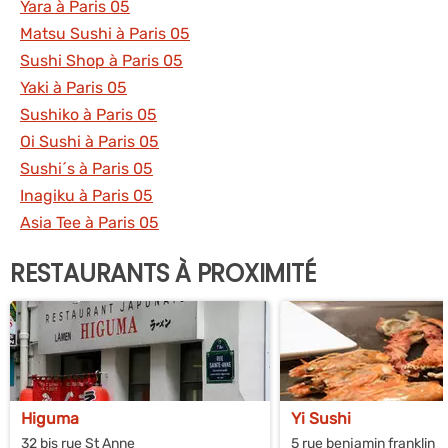
Yara à Paris 05
Matsu Sushi à Paris 05
Sushi Shop à Paris 05
Yaki à Paris 05
Sushiko à Paris 05
Oi Sushi à Paris 05
Sushi´s à Paris 05
Inagiku à Paris 05
Asia Tee à Paris 05
RESTAURANTS À PROXIMITÉ
Higuma
Yi Sushi
32 bis rue St Anne
5 rue benjamin franklin