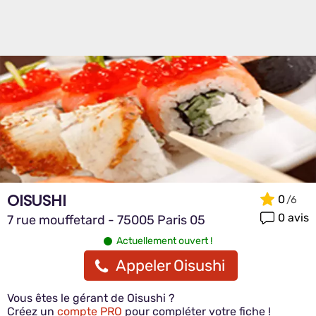
OISUSHI
0
0 avis
7 rue mouffetard - 75005 Paris 05
Actuellement ouvert !
Appeler Oisushi
Vous êtes le gérant de Oisushi ?
Créez un
compte PRO
pour compléter votre fiche !