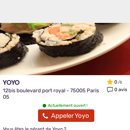
YOYO
0
0 avis
12bis boulevard port royal - 75005 Paris
05
Actuellement ouvert !
Appeler Yoyo
Vous êtes le gérant de Yoyo ?