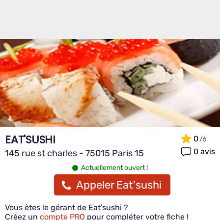
EAT'SUSHI
0
0 avis
145 rue st charles - 75015 Paris 15
Actuellement ouvert !
Appeler Eat'sushi
Vous êtes le gérant de Eat'sushi ?
Créez un
compte PRO
pour compléter votre fiche !