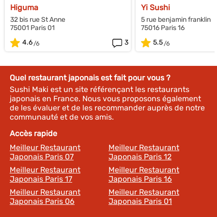
Higuma
Yi Sushi
32 bis rue St Anne
5 rue benjamin franklin
75001 Paris 01
75016 Paris 16
4.6
3
5.5
Quel restaurant japonais est fait pour vous ?
Sushi Maki est un site référençant les restaurants
japonais en France. Nous vous proposons également
de les évaluer et de les recommander auprès de notre
communauté et de vos amis.
Accès rapide
Meilleur Restaurant
Meilleur Restaurant
Japonais Paris 07
Japonais Paris 12
Meilleur Restaurant
Meilleur Restaurant
Japonais Paris 17
Japonais Paris 16
Meilleur Restaurant
Meilleur Restaurant
Japonais Paris 06
Japonais Paris 01