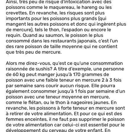
Ainsi, très peu de risque d'intoxication avec des
poissons comme le maquereau, le hareng ou les
crevettes. En revanche, les risques sont plus
importants pour les poissons plus grands (qui
mangent les autres poissons et donc qui ingèrent plus
de mercure), tels le thon, l'espadon ou encore le
requin. Quand au saumon, le poisson le plus
consommé dans les restaurants japonais, c'est l'un
des rare poisson de taille moyenne qui ne contient
que très peu de mercure.
Alors me direz-vous, qu'est ce qu'une consommation
raisonnée de sushis? A titre d'exemple, une personne
de 60 kg peut manger jusqu'à 170 grammes de
poisson avec une faible teneur en mercure 2 à 3 fois
par semaine sans courir aucun risque. Elle pourra
également consommer jusqu'à 1 fois par semaine d'un
poisson avec une teneur moyenne en mercure,
comme le flétan, ou le thon à nageoires jaunes. En
revanche, les poissons à forte teneur en mercure sont
à retirer de votre alimentation. Et pour ce qui est des
femmes enceintes, il ne faut pas supprimer le poisson
de votre alimentation car celui-ci est essentiel pour le
développement du cerveau de votre enfant. En