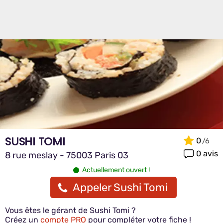
SUSHI TOMI
0
0 avis
8 rue meslay - 75003 Paris 03
Actuellement ouvert !
Appeler Sushi Tomi
Vous êtes le gérant de Sushi Tomi ?
Créez un
compte PRO
pour compléter votre fiche !