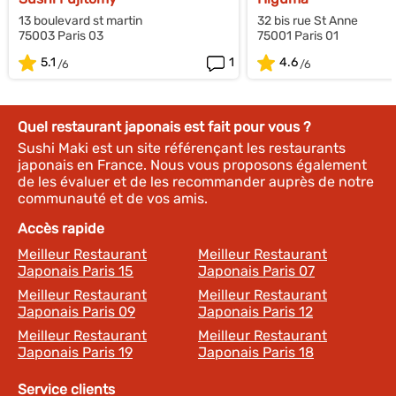
13 boulevard st martin
32 bis rue St Anne
75003 Paris 03
75001 Paris 01
5.1
1
4.6
Quel restaurant japonais est fait pour vous ?
Sushi Maki est un site référençant les restaurants
japonais en France. Nous vous proposons également
de les évaluer et de les recommander auprès de notre
communauté et de vos amis.
Accès rapide
Meilleur Restaurant
Meilleur Restaurant
Japonais Paris 15
Japonais Paris 07
Meilleur Restaurant
Meilleur Restaurant
Japonais Paris 09
Japonais Paris 12
Meilleur Restaurant
Meilleur Restaurant
Japonais Paris 19
Japonais Paris 18
Service clients