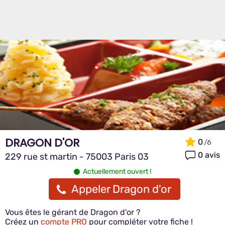
DRAGON D'OR
0
0 avis
229 rue st martin - 75003 Paris 03
Actuellement ouvert !
Appeler Dragon d'or
Vous êtes le gérant de Dragon d'or ?
Créez un
compte PRO
pour compléter votre fiche !