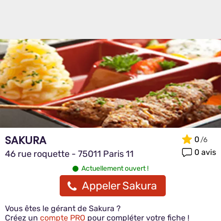
SAKURA
0
0 avis
46 rue roquette - 75011 Paris 11
Actuellement ouvert !
Appeler Sakura
Vous êtes le gérant de Sakura ?
Créez un
compte PRO
pour compléter votre fiche !