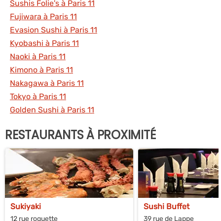
Sushis Folie's à Paris 11
Fujiwara à Paris 11
Evasion Sushi à Paris 11
Kyobashi à Paris 11
Naoki à Paris 11
Kimono à Paris 11
Nakagawa à Paris 11
Tokyo à Paris 11
Golden Sushi à Paris 11
RESTAURANTS À PROXIMITÉ
Sukiyaki
Sushi Buffet
12 rue roquette
39 rue de Lappe