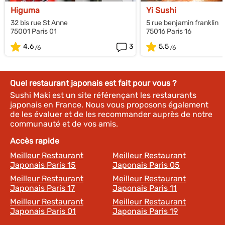
Higuma
Yi Sushi
32 bis rue St Anne
5 rue benjamin franklin
75001 Paris 01
75016 Paris 16
4.6
3
5.5
Quel restaurant japonais est fait pour vous ?
Sushi Maki est un site référençant les restaurants
japonais en France. Nous vous proposons également
de les évaluer et de les recommander auprès de notre
communauté et de vos amis.
Accès rapide
Meilleur Restaurant
Meilleur Restaurant
Japonais Paris 15
Japonais Paris 05
Meilleur Restaurant
Meilleur Restaurant
Japonais Paris 17
Japonais Paris 11
Meilleur Restaurant
Meilleur Restaurant
Japonais Paris 01
Japonais Paris 19