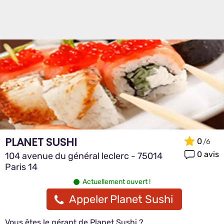
PLANET SUSHI
0
0 avis
104 avenue du général leclerc - 75014
Paris 14
Actuellement ouvert !
Appeler Planet Sushi
Vous êtes le gérant de Planet Sushi ?