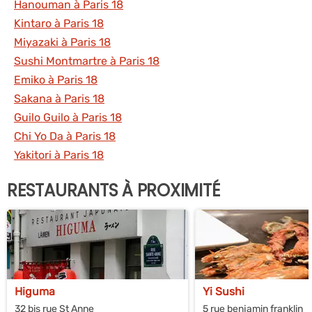
Hanouman à Paris 18
Kintaro à Paris 18
Miyazaki à Paris 18
Sushi Montmartre à Paris 18
Emiko à Paris 18
Sakana à Paris 18
Guilo Guilo à Paris 18
Chi Yo Da à Paris 18
Yakitori à Paris 18
RESTAURANTS À PROXIMITÉ
Higuma
Yi Sushi
32 bis rue St Anne
5 rue benjamin franklin