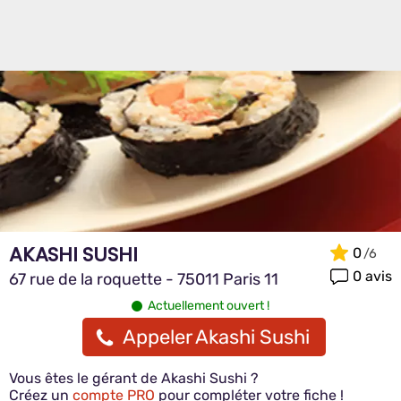
AKASHI SUSHI
0
0 avis
67 rue de la roquette - 75011 Paris 11
Actuellement ouvert !
Appeler Akashi Sushi
Vous êtes le gérant de Akashi Sushi ?
Créez un
compte PRO
pour compléter votre fiche !