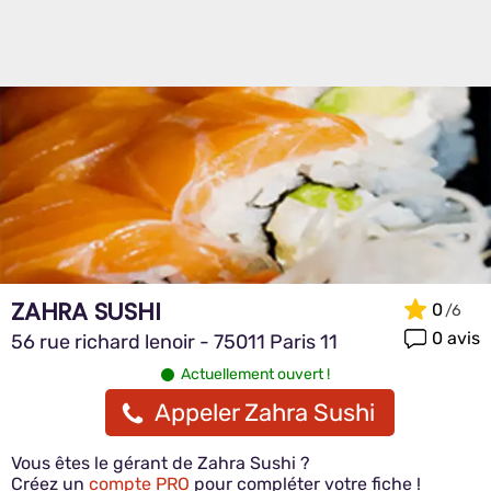
ZAHRA SUSHI
0
0 avis
56 rue richard lenoir - 75011 Paris 11
Actuellement ouvert !
Appeler Zahra Sushi
Vous êtes le gérant de Zahra Sushi ?
Créez un
compte PRO
pour compléter votre fiche !