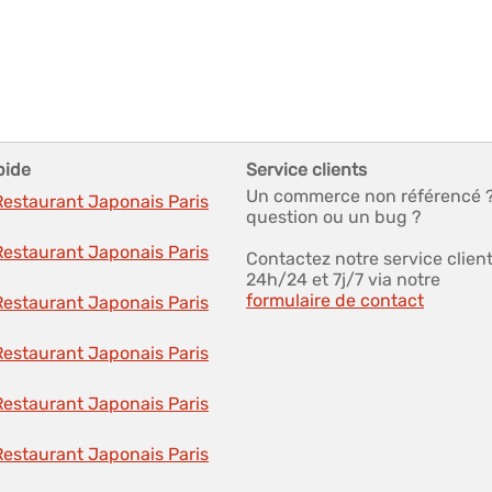
pide
Service clients
Un commerce non référencé 
Restaurant Japonais Paris
question ou un bug ?
Restaurant Japonais Paris
Contactez notre service clien
24h/24 et 7j/7 via notre
formulaire de contact
Restaurant Japonais Paris
Restaurant Japonais Paris
Restaurant Japonais Paris
Restaurant Japonais Paris