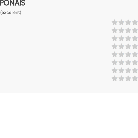
APONAIS
 (excellent)