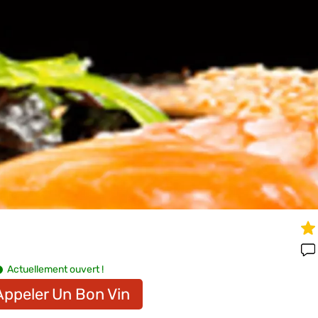
Actuellement ouvert !
Appeler Un Bon Vin