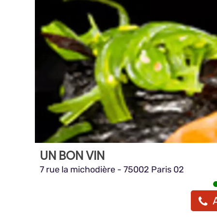
UN BON VIN
7 rue la michodière - 75002 Paris 02