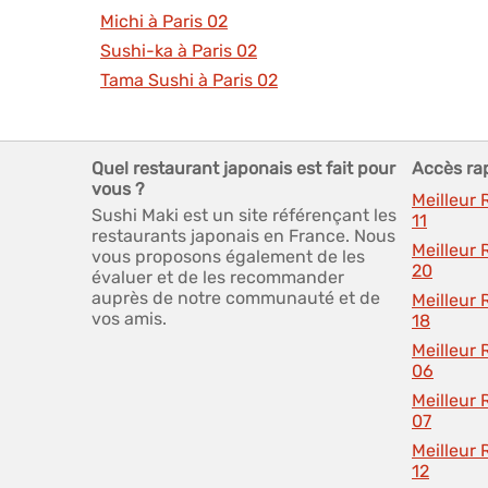
Michi à Paris 02
Sushi-ka à Paris 02
Tama Sushi à Paris 02
Quel restaurant japonais est fait pour
Accès ra
vous ?
Meilleur 
Sushi Maki est un site référençant les
11
restaurants japonais en France. Nous
Meilleur 
vous proposons également de les
20
évaluer et de les recommander
auprès de notre communauté et de
Meilleur 
vos amis.
18
Meilleur 
06
Meilleur 
07
Meilleur 
12