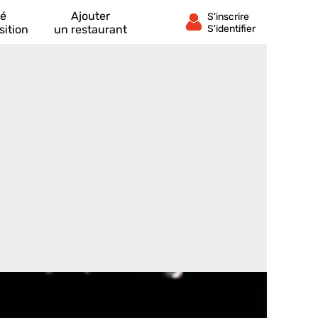
té
Ajouter
sition
un restaurant