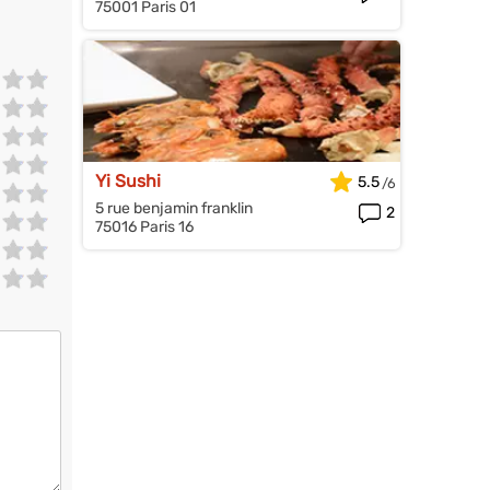
75001 Paris 01
Yi Sushi
5.5
5 rue benjamin franklin
2
75016 Paris 16