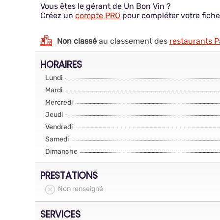
Vous êtes le gérant de Un Bon Vin ?
Créez un
compte PRO
pour compléter votre fiche
Non classé
au classement des
restaurants P
HORAIRES
Lundi
Mardi
Mercredi
Jeudi
Vendredi
Samedi
Dimanche
PRESTATIONS
Non renseigné
SERVICES