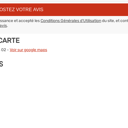
aissance et accepté les
Conditions Générales d’Utilisation
du site, et con
avis
.
 CARTE
s 02 -
Voir sur google maps
S