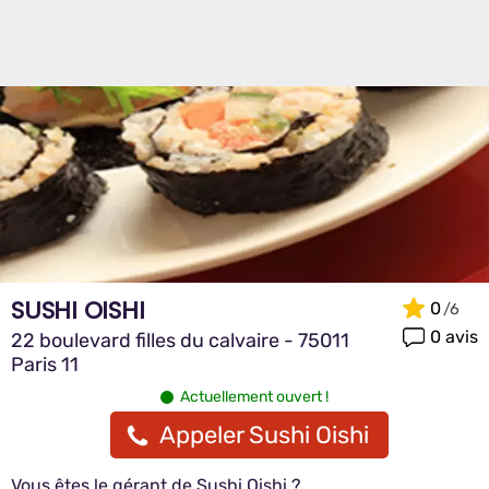
SUSHI OISHI
0
0 avis
22 boulevard filles du calvaire - 75011
Paris 11
Actuellement ouvert !
Appeler Sushi Oishi
Vous êtes le gérant de Sushi Oishi ?