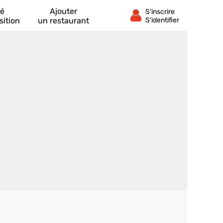
té
Ajouter
sition
un restaurant