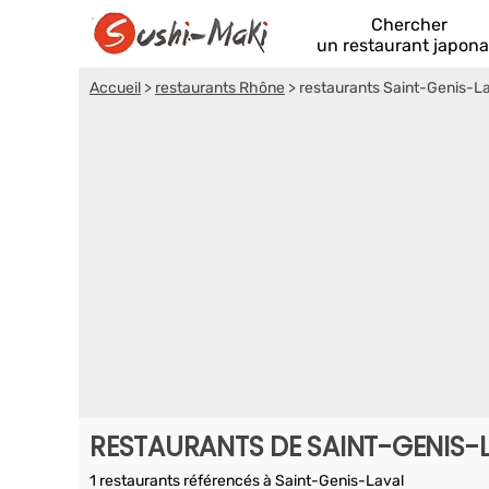
Chercher
un restaurant japona
Accueil
>
restaurants Rhône
>
restaurants Saint-Genis-L
RESTAURANTS DE SAINT-GENIS-
1 restaurants référencés à Saint-Genis-Laval