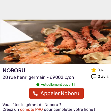
NOBORU
0
0 avis
28 rue henri germain - 69002 Lyon
Actuellement ouvert !
Appeler Noboru
Vous êtes le gérant de Noboru ?
Créez un
compte PRO
pour compléter votre fiche !