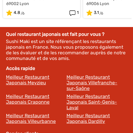
69002 Lyon
69006 Lyon
4.8
1
3.1
Quel restaurant japonais est fait pour vous ?
Sushi Maki est un site référençant les restaurants
japonais en France. Nous vous proposons également
de les évaluer et de les recommander auprès de notre
communauté et de vos amis.
Accès rapide
Meilleur Restaurant
Meilleur Restaurant
Japonais Meyzieu
Japonais Villefranche-
sur-Saône
Meilleur Restaurant
Meilleur Restaurant
Japonais Craponne
Japonais Saint-Genis-
Laval
Meilleur Restaurant
Meilleur Restaurant
Japonais Villeurbanne
Japonais Dardilly