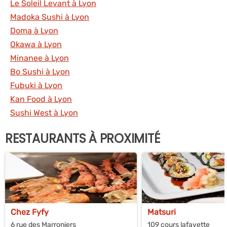
Le Soleil Levant à Lyon
Madoka Sushi à Lyon
Doma à Lyon
Okawa à Lyon
Minanee à Lyon
Bo Sushi à Lyon
Fubuki à Lyon
Kan Food à Lyon
Sushi West à Lyon
RESTAURANTS À PROXIMITÉ
Chez Fyfy
Matsuri
6 rue des Marroniers
109 cours lafayette