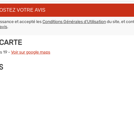
aissance et accepté les
Conditions Générales d’Utilisation
du site, et con
avis
.
 CARTE
s 19 -
Voir sur google maps
S