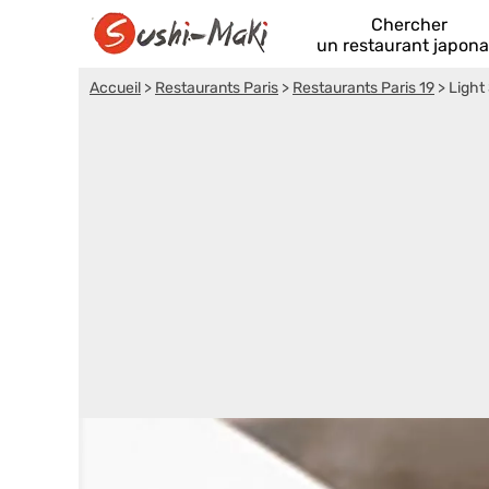
Chercher
un restaurant japona
Accueil
>
Restaurants Paris
>
Restaurants Paris 19
>
Light