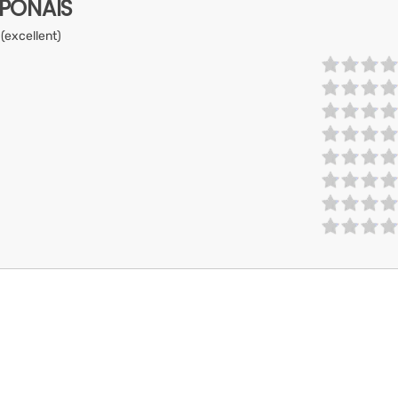
APONAIS
 (excellent)