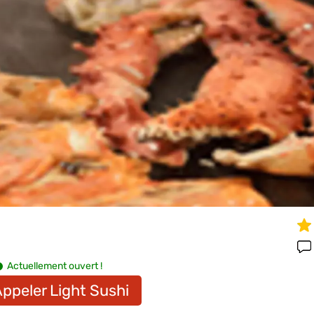
Actuellement ouvert !
ppeler Light Sushi