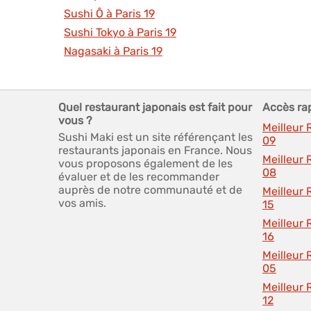
Sushi Ô à Paris 19
Sushi Tokyo à Paris 19
Nagasaki à Paris 19
Quel restaurant japonais est fait pour
Accès ra
vous ?
Meilleur 
Sushi Maki est un site référençant les
09
restaurants japonais en France. Nous
Meilleur 
vous proposons également de les
08
évaluer et de les recommander
auprès de notre communauté et de
Meilleur 
vos amis.
15
Meilleur 
16
Meilleur 
05
Meilleur 
12