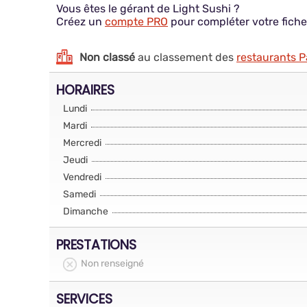
Vous êtes le gérant de Light Sushi ?
Créez un
compte PRO
pour compléter votre fiche
Non classé
au classement des
restaurants P
HORAIRES
Lundi
Mardi
Mercredi
Jeudi
Vendredi
Samedi
Dimanche
PRESTATIONS
Non renseigné
SERVICES