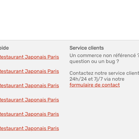
pide
Service clients
Un commerce non référencé 
Restaurant Japonais Paris
question ou un bug ?
Restaurant Japonais Paris
Contactez notre service clien
24h/24 et 7j/7 via notre
formulaire de contact
Restaurant Japonais Paris
Restaurant Japonais Paris
Restaurant Japonais Paris
Restaurant Japonais Paris