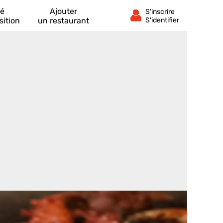
té
Ajouter
sition
un restaurant