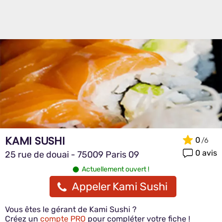
KAMI SUSHI
0
0 avis
25 rue de douai - 75009 Paris 09
Actuellement ouvert !
Appeler Kami Sushi
Vous êtes le gérant de Kami Sushi ?
Créez un
compte PRO
pour compléter votre fiche !