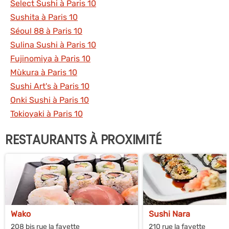
Select Sushi à Paris 10
Sushita à Paris 10
Séoul 88 à Paris 10
Sulina Sushi à Paris 10
Fujinomiya à Paris 10
Mùkura à Paris 10
Sushi Art's à Paris 10
Onki Sushi à Paris 10
Tokioyaki à Paris 10
RESTAURANTS À PROXIMITÉ
Wako
Sushi Nara
208 bis rue la fayette
210 rue la fayette