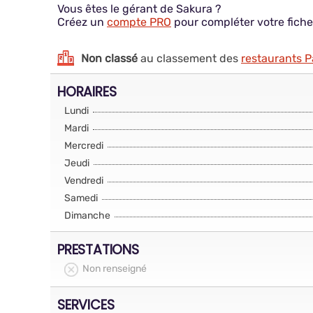
Vous êtes le gérant de Sakura ?
Créez un
compte PRO
pour compléter votre fiche
Non classé
au classement des
restaurants P
HORAIRES
Lundi
Mardi
Mercredi
Jeudi
Vendredi
Samedi
Dimanche
PRESTATIONS
Non renseigné
SERVICES