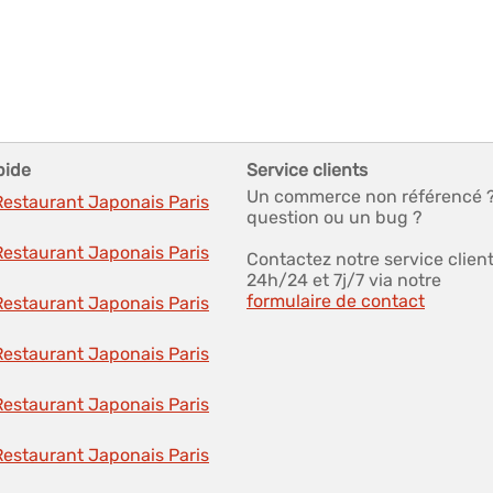
pide
Service clients
Un commerce non référencé 
Restaurant Japonais Paris
question ou un bug ?
Restaurant Japonais Paris
Contactez notre service clien
24h/24 et 7j/7 via notre
formulaire de contact
Restaurant Japonais Paris
Restaurant Japonais Paris
Restaurant Japonais Paris
Restaurant Japonais Paris