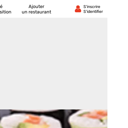
té
Ajouter
sition
un restaurant