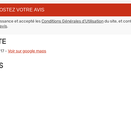
aissance et accepté les
Conditions Générales d’Utilisation
du site, et con
avis
.
TE
 17 -
Voir sur google maps
S