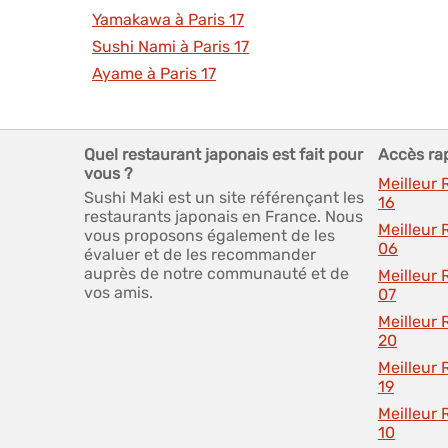
Yamakawa à Paris 17
Sushi Nami à Paris 17
Ayame à Paris 17
Quel restaurant japonais est fait pour
Accès ra
vous ?
Meilleur 
Sushi Maki est un site référençant les
16
restaurants japonais en France. Nous
Meilleur 
vous proposons également de les
06
évaluer et de les recommander
auprès de notre communauté et de
Meilleur 
vos amis.
07
Meilleur 
20
Meilleur 
19
Meilleur 
10