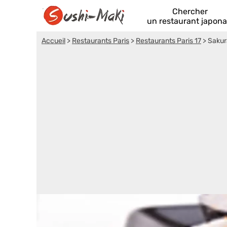
Chercher
un restaurant japona
Accueil
>
Restaurants Paris
>
Restaurants Paris 17
>
Sakur