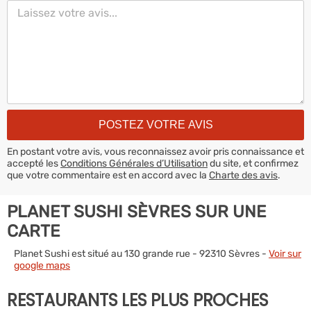
En postant votre avis, vous reconnaissez avoir pris connaissance et
accepté les
Conditions Générales d’Utilisation
du site, et confirmez
que votre commentaire est en accord avec la
Charte des avis
.
PLANET SUSHI SÈVRES SUR UNE
CARTE
Planet Sushi est situé au 130 grande rue - 92310 Sèvres -
Voir sur
google maps
RESTAURANTS LES PLUS PROCHES