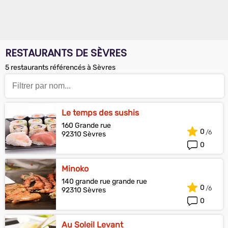
RESTAURANTS DE SÈVRES
5 restaurants référencés à Sèvres
Le temps des sushis
160 Grande rue
0
92310 Sèvres
0
Minoko
140 grande rue grande rue
0
92310 Sèvres
0
Au Soleil Levant