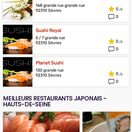
168 grande rue grande rue
0
92310 Sèvres
0
Sushi Royal
5 / 7 grande rue
0
92310 Sèvres
0
Planet Sushi
130 grande rue
0
92310 Sèvres
0
MEILLEURS RESTAURANTS JAPONAIS -
HAUTS-DE-SEINE