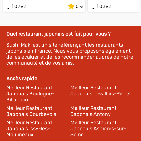
0 avis
0
0 avis
Quel restaurant japonais est fait pour vous ?
Sushi Maki est un site référençant les restaurants
japonais en France. Nous vous proposons également
de les évaluer et de les recommander auprès de notre
communauté et de vos amis.
Accès rapide
Meilleur Restaurant
Meilleur Restaurant
Japonais Boulogne-
Japonais Levallois-Perret
Billancourt
Meilleur Restaurant
Meilleur Restaurant
Japonais Courbevoie
Japonais Antony
Meilleur Restaurant
Meilleur Restaurant
Japonais Issy-les-
Japonais Asnières-sur-
Moulineaux
Seine