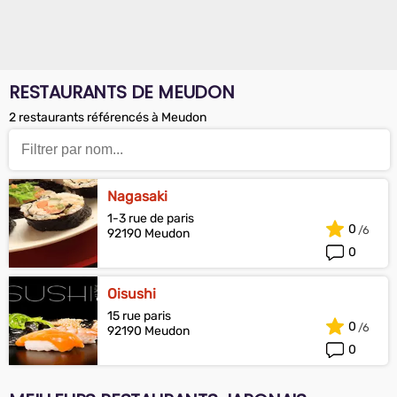
RESTAURANTS DE MEUDON
2 restaurants référencés à Meudon
Nagasaki
1-3 rue de paris
0
92190 Meudon
0
Oisushi
15 rue paris
0
92190 Meudon
0