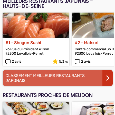
MEILLEURS RESTAURANTS JAPONAIS -
HAUTS-DE-SEINE
#1 - Shogun Sushi
#2 - Matsuri
26 Rue du Président Wilson
Centre commercial So O
92300 Levallois-Perret
92300 Levallois-Perret
2 avis
5.3
2 avis
CLASSEMENT MEILLEURS RESTAURANTS
JAPONAIS
RESTAURANTS PROCHES DE MEUDON