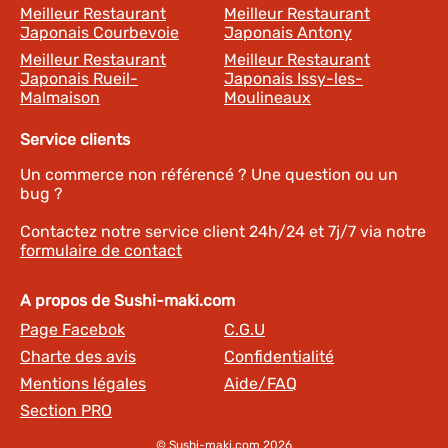
Meilleur Restaurant
Meilleur Restaurant
Japonais Courbevoie
Japonais Antony
Meilleur Restaurant
Meilleur Restaurant
Japonais Rueil-
Japonais Issy-les-
Malmaison
Moulineaux
Service clients
Un commerce non référencé ? Une question ou un
bug ?
Contactez notre service client 24h/24 et 7j/7 via notre
formulaire de contact
A propos de Sushi-maki.com
Page Facebok
C.G.U
Charte des avis
Confidentialité
Mentions légales
Aide/FAQ
Section PRO
© Sushi-maki.com 2026