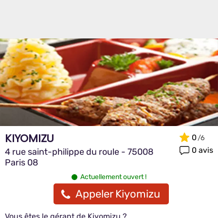
KIYOMIZU
0
0 avis
4 rue saint-philippe du roule - 75008
Paris 08
Actuellement ouvert !
Appeler Kiyomizu
Vous êtes le gérant de Kiyomizu ?