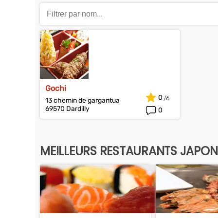
Gochi
0
13 chemin de gargantua
69570 Dardilly
0
MEILLEURS RESTAURANTS JAPON