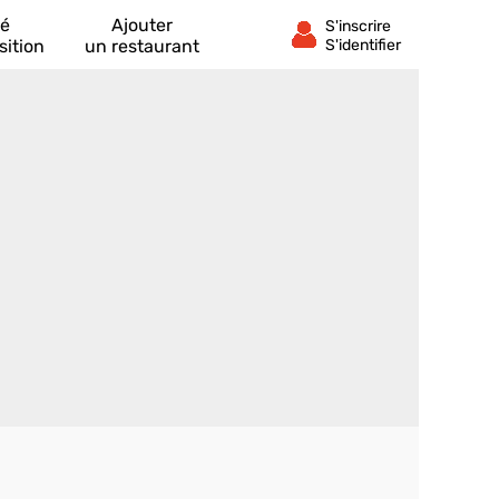
té
Ajouter
sition
un restaurant