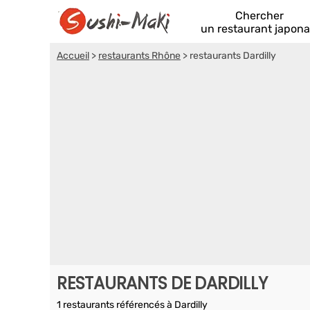
Chercher
un restaurant japona
Accueil
>
restaurants Rhône
>
restaurants Dardilly
RESTAURANTS DE DARDILLY
1 restaurants référencés à Dardilly