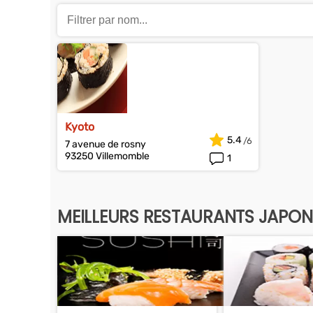
Kyoto
5.4
7 avenue de rosny
93250 Villemomble
1
MEILLEURS RESTAURANTS JAPONA