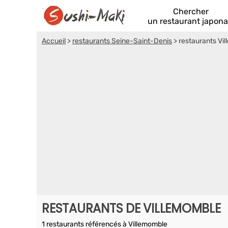
Chercher
un restaurant japona
Accueil
>
restaurants Seine-Saint-Denis
>
restaurants Vi
RESTAURANTS DE VILLEMOMBLE
1 restaurants référencés à Villemomble