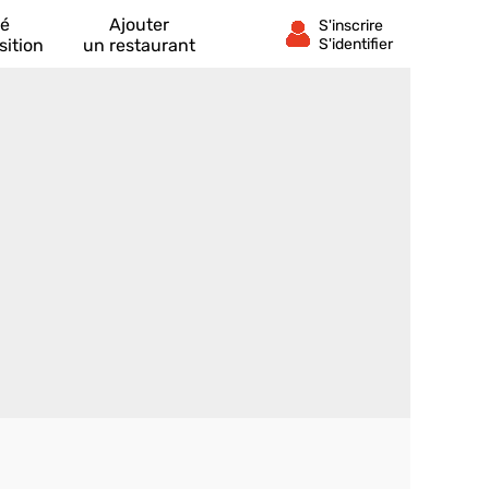
té
Ajouter
sition
un restaurant