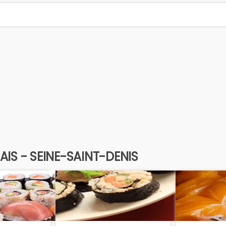
IS - SEINE-SAINT-DENIS