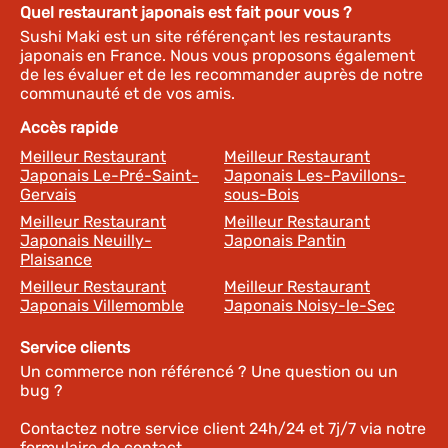
Quel restaurant japonais est fait pour vous ?
Sushi Maki est un site référençant les restaurants
japonais en France. Nous vous proposons également
de les évaluer et de les recommander auprès de notre
communauté et de vos amis.
Accès rapide
Meilleur Restaurant
Meilleur Restaurant
Japonais Le-Pré-Saint-
Japonais Les-Pavillons-
Gervais
sous-Bois
Meilleur Restaurant
Meilleur Restaurant
Japonais Neuilly-
Japonais Pantin
Plaisance
Meilleur Restaurant
Meilleur Restaurant
Japonais Villemomble
Japonais Noisy-le-Sec
Service clients
Un commerce non référencé ? Une question ou un
bug ?
Contactez notre service client 24h/24 et 7j/7 via notre
formulaire de contact