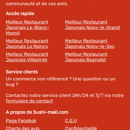
communauté et de vos amis.
Accès rapide
Meilleur Restaurant
Meilleur Restaurant
Japonais Le-Blanc-
Japonais Noisy-le-Grand
Mesnil
Meilleur Restaurant
Meilleur Restaurant
Japonais Le Raincy
Japonais Noisy-le-Sec
Meilleur Restaurant
Meilleur Restaurant
Japonais Villepinte
Japonais Bagnolet
Service clients
Un commerce non référencé ? Une question ou un
bug ?
Contactez notre service client 24h/24 et 7j/7 via notre
formulaire de contact
A propos de Sushi-maki.com
Page Facebok
C.G.U
Charte des avis
Confidentialité