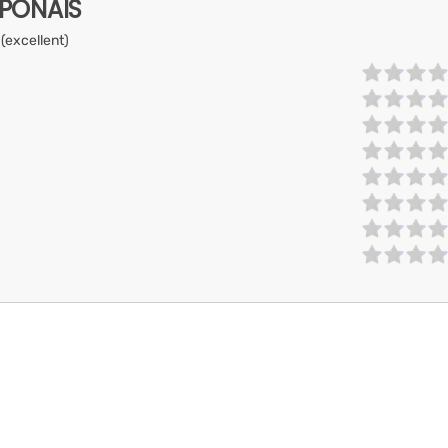
APONAIS
 (excellent)