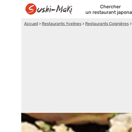
Chercher
un restaurant japona
Accueil
>
Restaurants Yvelines
>
Restaurants Coignières