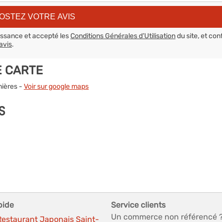
aissance et accepté les
Conditions Générales d’Utilisation
du site, et con
avis
.
E CARTE
nières -
Voir sur google maps
S
pide
Service clients
Un commerce non référencé 
Restaurant Japonais Saint-