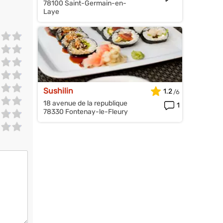
78100 Saint-Germain-en-
Laye
Sushilin
1.2
18 avenue de la republique
1
78330 Fontenay-le-Fleury