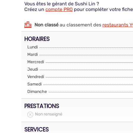
Vous êtes le gérant de Sushi Lin ?
Créez un
compte PRO
pour compléter votre fiche
Non classé
au classement des
restaurants Y
HORAIRES
Lundi
Mardi
Mercredi
Jeudi
Vendredi
Samedi
Dimanche
PRESTATIONS
Non renseigné
SERVICES