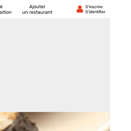
té
Ajouter
sition
un restaurant