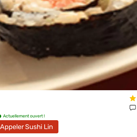
Actuellement ouvert !
Appeler Sushi Lin