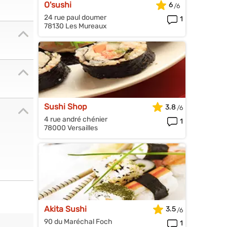
O'sushi
6
24 rue paul doumer
1
78130 Les Mureaux
Sushi Shop
3.8
4 rue andré chénier
1
78000 Versailles
Akita Sushi
3.5
90 du Maréchal Foch
1