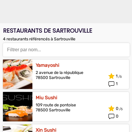
RESTAURANTS DE SARTROUVILLE
4 restaurants référencés à Sartrouville
Yamayoshi
2 avenue de la république
1
78500 Sartrouville
1
Miu Sushi
109 route de pontoise
0
78500 Sartrouville
0
Xin Sushi