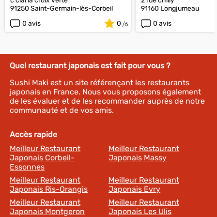
c cial la croix verte
2 rue chilly
91250 Saint-Germain-lès-Corbeil
91160 Longjumeau
0 avis
0
0 avis
Quel restaurant japonais est fait pour vous ?
Sushi Maki est un site référençant les restaurants
japonais en France. Nous vous proposons également
de les évaluer et de les recommander auprès de notre
communauté et de vos amis.
Accès rapide
Meilleur Restaurant
Meilleur Restaurant
Japonais Corbeil-
Japonais Massy
Essonnes
Meilleur Restaurant
Meilleur Restaurant
Japonais Ris-Orangis
Japonais Evry
Meilleur Restaurant
Meilleur Restaurant
Japonais Montgeron
Japonais Les Ulis